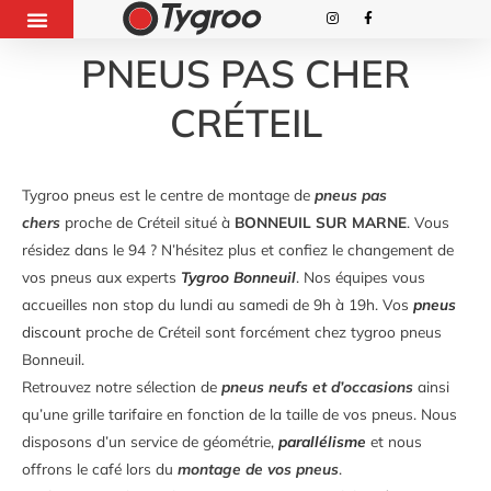
PNEUS PAS CHER
CRÉTEIL
Tygroo pneus est le centre de montage de
pneus pas
chers
proche de Créteil situé à
BONNEUIL SUR MARNE
. Vous
résidez dans le 94 ? N’hésitez plus et confiez le changement de
vos pneus aux experts
Tygroo Bonneuil
. Nos équipes vous
accueilles non stop du lundi au samedi de 9h à 19h. Vos
pneus
discount
proche de Créteil sont forcément chez tygroo pneus
Bonneuil.
Retrouvez notre sélection de
pneus neufs et d’occasions
ainsi
qu’une grille tarifaire en fonction de la taille de vos pneus. Nous
disposons d’un service de géométrie,
parallélisme
et nous
offrons le café lors du
montage de vos pneus
.