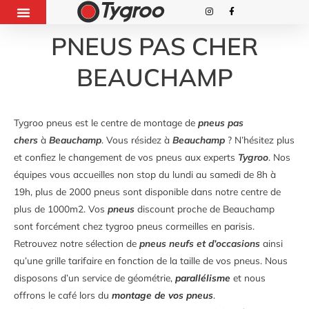
PNEUS PAS CHER
BEAUCHAMP
Tygroo pneus est le centre de montage de
pneus pas
chers
à
Beauchamp
. Vous résidez à
Beauchamp
? N’hésitez plus
et confiez le changement de vos pneus aux experts
Tygroo
. Nos
équipes vous accueilles non stop du lundi au samedi de 8h à
19h, plus de 2000 pneus sont disponible dans notre centre de
plus de 1000m2. Vos
pneus
discount proche de Beauchamp
sont forcément chez tygroo pneus cormeilles en parisis.
Retrouvez notre sélection de
pneus neufs et d’occasions
ainsi
qu’une grille tarifaire en fonction de la taille de vos pneus. Nous
disposons d’un service de géométrie,
parallélisme
et nous
offrons le café lors du
montage de vos pneus
.