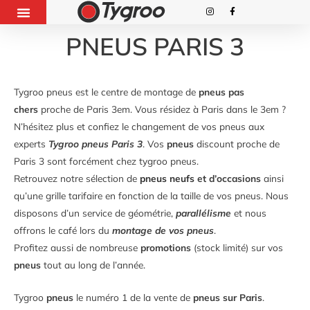
PNEUS PARIS 3
Tygroo pneus est le centre de montage de
pneus pas
chers
proche de Paris 3em. Vous résidez à Paris dans le 3em ?
N’hésitez plus et confiez le changement de vos pneus aux
experts
Tygroo pneus Paris 3
. Vos
pneus
discount proche de
Paris 3 sont forcément chez tygroo pneus.
Retrouvez notre sélection de
pneus neufs
et d’occasions
ainsi
qu’une grille tarifaire en fonction de la taille de vos pneus. Nous
disposons d’un service de géométrie,
parallélisme
et nous
offrons le café lors du
montage de vos pneus
.
Profitez aussi de nombreuse
promotions
(stock limité) sur vos
pneus
tout au long de l’année.
Tygroo
pneus
le numéro 1 de la vente de
pneus sur Paris
.