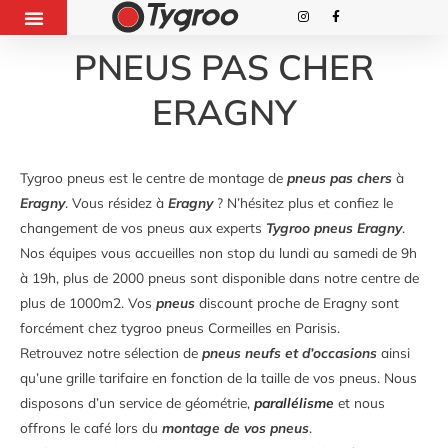
PNEUS PAS CHER
ERAGNY
Tygroo pneus est le centre de montage de
pneus pas chers
à
Eragny
. Vous résidez à
Eragny
? N’hésitez plus et confiez le
changement de vos pneus aux experts
Tygroo pneus Eragny
.
Nos équipes vous accueilles non stop du lundi au samedi de 9h
à 19h, plus de 2000 pneus sont disponible dans notre centre de
plus de 1000m2. Vos
pneus
discount proche de Eragny sont
forcément chez tygroo pneus Cormeilles en Parisis.
Retrouvez notre sélection de
pneus neufs et d’occasions
ainsi
qu’une grille tarifaire en fonction de la taille de vos pneus. Nous
disposons d’un service de géométrie,
parallélisme
et nous
offrons le café lors du
montage de vos pneus
.