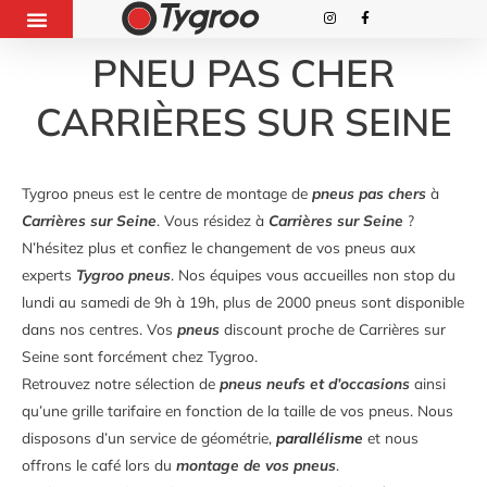
PNEU PAS CHER
CARRIÈRES SUR SEINE
Tygroo pneus est le centre de montage de
pneus pas chers
à
Carrières sur Seine
. Vous résidez à
Carrières sur Seine
?
N’hésitez plus et confiez le changement de vos pneus aux
experts
Tygroo pneus
. Nos équipes vous accueilles non stop du
lundi au samedi de 9h à 19h, plus de 2000 pneus sont disponible
dans nos centres. Vos
pneus
discount proche de Carrières sur
Seine sont forcément chez Tygroo.
Retrouvez notre sélection de
pneus neufs et d’occasions
ainsi
qu’une grille tarifaire en fonction de la taille de vos pneus. Nous
disposons d’un service de géométrie,
parallélisme
et nous
offrons le café lors du
montage de vos pneus
.