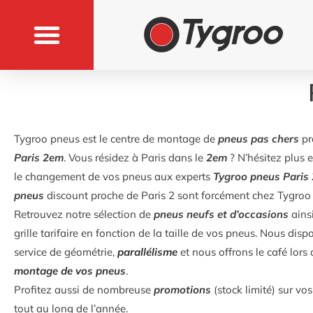
Tygroo pneus est le centre de montage de
pneus pas chers
pr
Paris 2em
. Vous résidez à Paris dans le
2em
? N’hésitez plus e
le changement de vos pneus aux experts
Tygroo pneus Paris 
pneus
discount proche de Paris 2 sont forcément chez Tygroo
Retrouvez notre sélection de
pneus neufs et d’occasions
ains
grille tarifaire en fonction de la taille de vos pneus. Nous dis
service de géométrie,
parallélisme
et nous offrons le café lors
montage de vos pneus
.
Profitez aussi de nombreuse
promotions
(stock limité) sur vos
tout au long de l’année.