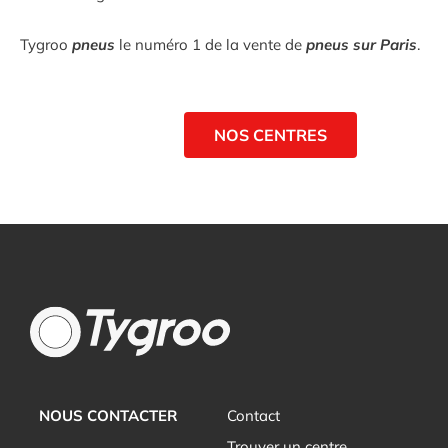
Tygroo
pneus
le numéro 1 de la vente de
pneus sur Paris
.
NOS CENTRES
NOUS CONTACTER
Contact
Trouver un centre