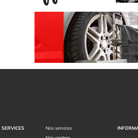
SERVICES
Nos services
INFORM
Nos centres