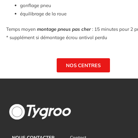
gonflage pneu
équilibrage de la roue
Temps moyen
montage pneus pas cher
: 15 minutes pour 2 p
* supplément si démontage écrou antivol perdu
NOS CENTRES
NOUS CONTACTER
Contact