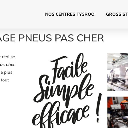
NOS CENTRES TYGROO
GROSSIST
GE PNEUS PAS CHER
 réalisé
as cher
le plus
 tout