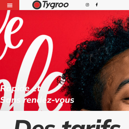
Rapide et
Sans rendez-vous
Des tarifs