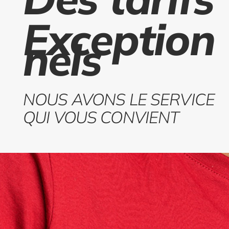
Exception
nels
NOUS AVONS LE SERVICE
QUI VOUS CONVIENT