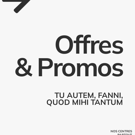
Offres
& Promos
TU AUTEM, FANNI,
QUOD MIHI TANTUM
NOS CENTRES
PARTOUT